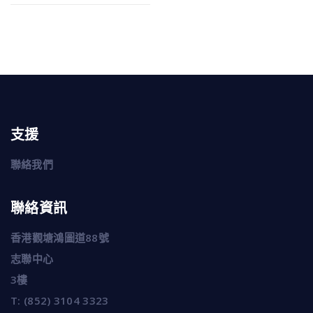
支援
聯絡我們
聯絡資訊
香港觀塘鴻圖道88號
志聯中心
3樓
T:
(852) 3104 3323