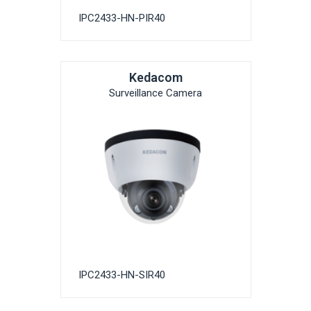
IPC2433-HN-PIR40
Kedacom
Surveillance Camera
IPC2433-HN-SIR40