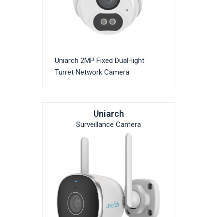
Uniarch 2MP Fixed Dual-light
Turret Network Camera
Uniarch
Surveillance Camera