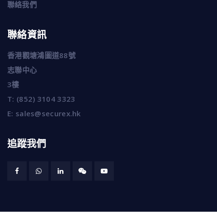
聯絡我們
聯絡資訊
香港觀塘鴻圖道88號
志聯中心
3樓
T:
(852) 3104 3323
E:
sales@securex.hk
追蹤我們