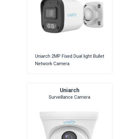
Uniarch 2MP Fixed Dual light Bullet
Network Camera
Uniarch
Surveillance Camera