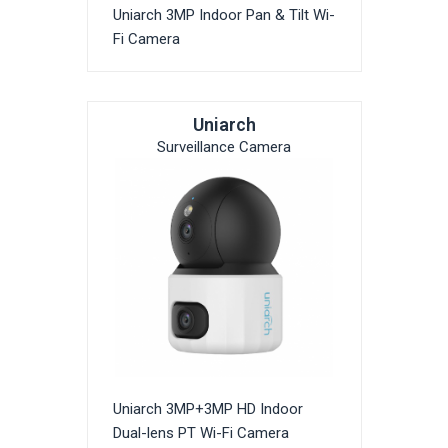
Uniarch 3MP Indoor Pan & Tilt Wi-
Fi Camera
Uniarch
Surveillance Camera
Uniarch 3MP+3MP HD Indoor
Dual-lens PT Wi-Fi Camera