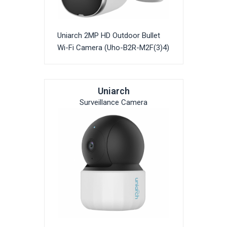
Uniarch 2MP HD Outdoor Bullet
Wi-Fi Camera (Uho-B2R-M2F(3)4)
Uniarch
Surveillance Camera