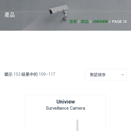
產品
首頁
商品
UNIVIEW
PAGE 13
顯示 153 結果中的 109–117
Uniview
Surveillance Camera