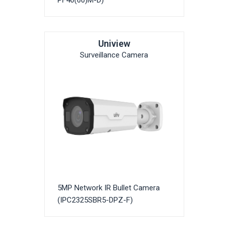
Uniview
Surveillance Camera
5MP Network IR Bullet Camera
(IPC2325SBR5-DPZ-F)