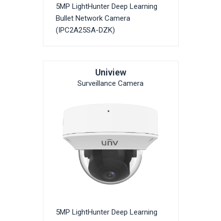
5MP LightHunter Deep Learning
Bullet Network Camera
(IPC2A25SA-DZK)
Uniview
Surveillance Camera
5MP LightHunter Deep Learning