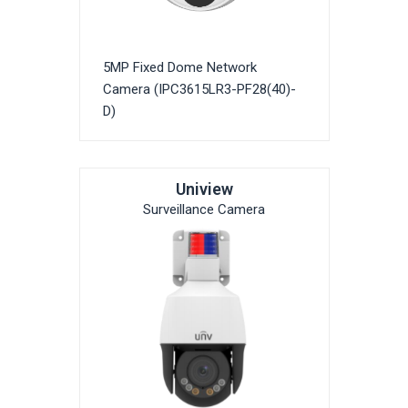
5MP Fixed Dome Network
Camera (IPC3615LR3-PF28(40)-
D)
Uniview
Surveillance Camera