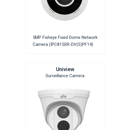
5MP Fisheye Fixed Dome Network
Camera (IPC815SR-DV(S)PF14)
Uniview
Surveillance Camera