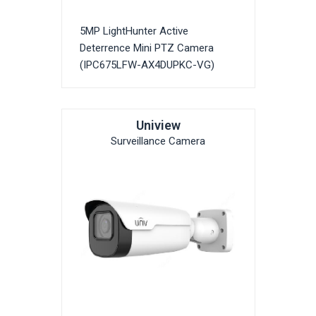
5MP LightHunter Active
Deterrence Mini PTZ Camera
(IPC675LFW-AX4DUPKC-VG)
Uniview
Surveillance Camera