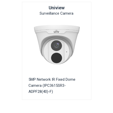
Uniview
Surveillance Camera
5MP Network IR Fixed Dome
Camera (IPC3615SR3-
ADPF28(40)-F)