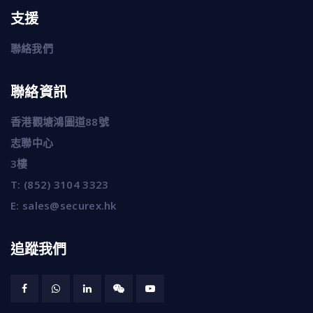
支援
聯絡我們
聯絡資訊
香港觀塘鴻圖道88號
志聯中心
3樓
T:
(852) 3104 3323
E:
sales@securex.hk
追蹤我們