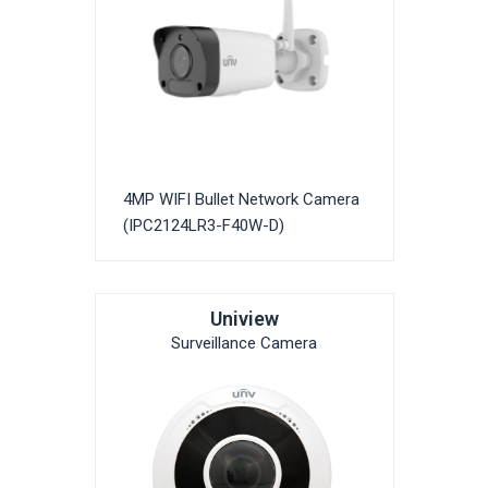
4MP WIFI Bullet Network Camera
(IPC2124LR3-F40W-D)
Uniview
Surveillance Camera