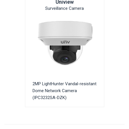
Uniview
Surveillance Camera
2MP LightHunter Vandal-resistant
Dome Network Camera
(IPC3232SA-DZK)