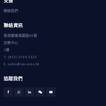
支援
聯絡我們
聯絡資訊
香港觀塘鴻圖道88號
志聯中心
3樓
T:
(852) 3104 3323
E:
sales@securex.hk
追蹤我們