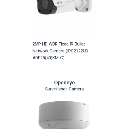
2MP HD WDR Fixed IR Bullet
Network Camera (IPC2122LB-
ADF28(40)KM-G)
Openeye
Surveillance Camera