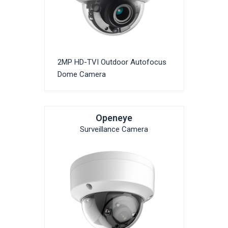
2MP HD-TVI Outdoor Autofocus
Dome Camera
Openeye
Surveillance Camera