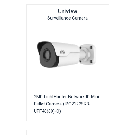
Uniview
Surveillance Camera
2MP LightHunter Network IR Mini
Bullet Camera (IPC2122SR3-
UPF40(60)-C)