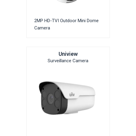
2MP HD-TVI Outdoor Mini Dome
Camera
Uniview
Surveillance Camera