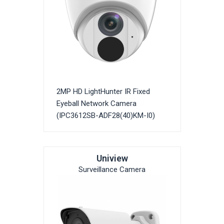
2MP HD LightHunter IR Fixed
Eyeball Network Camera
(IPC3612SB-ADF28(40)KM-I0)
Uniview
Surveillance Camera