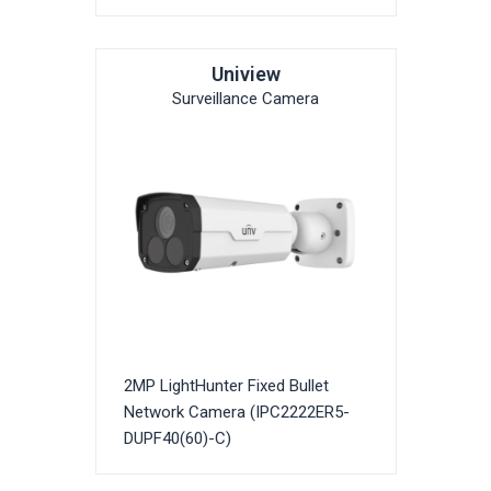
Uniview
Surveillance Camera
2MP LightHunter Fixed Bullet
Network Camera (IPC2222ER5-
DUPF40(60)-C)