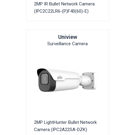
2MP IR Bullet Network Camera
(IPC2C22LR6-(P)F40(60)-E)
Uniview
Surveillance Camera
2MP LightHunter Bullet Network
Camera (IPC2A22SA-DZK)