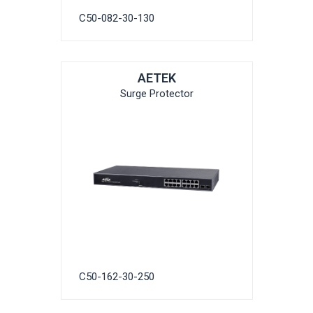
C50-082-30-130
AETEK
Surge Protector
C50-162-30-250