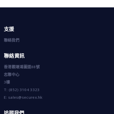
支援
聯絡我們
聯絡資訊
香港觀塘鴻圖道88號
志聯中心
3樓
T:
(852) 3104 3323
E:
sales@securex.hk
追蹤我們