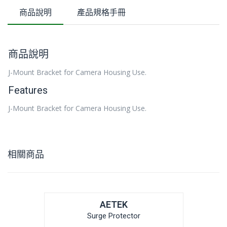
商品說明
產品規格手冊
商品說明
J-Mount Bracket for Camera Housing Use.
Features
J-Mount Bracket for Camera Housing Use.
相關商品
AETEK
Surge Protector