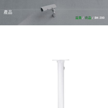
產品
首頁
商品
BK-200