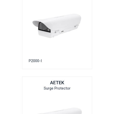
P2000-I
AETEK
Surge Protector