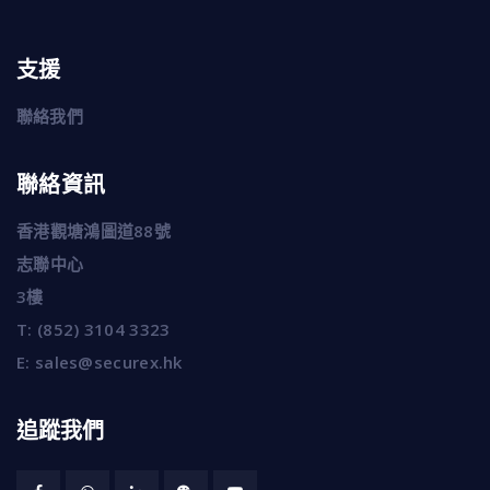
支援
聯絡我們
聯絡資訊
香港觀塘鴻圖道88號
志聯中心
3樓
T:
(852) 3104 3323
E:
sales@securex.hk
追蹤我們