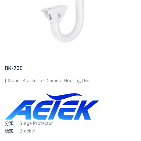
BK-200
J-Mount Bracket for Camera Housing Use.
分類：
Surge Protector
標籤：
Bracket