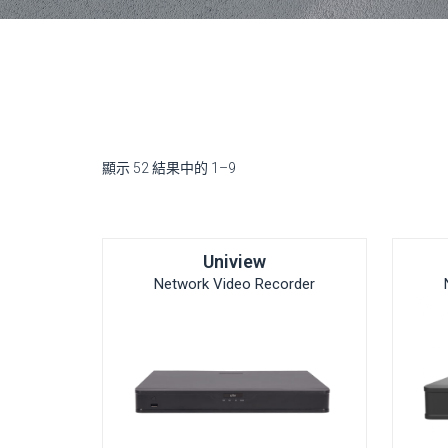
顯示 52 結果中的 1–9
Uniview
Network Video Recorder