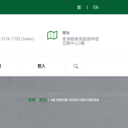
|
繁
EN
地址
) 3126 1732 (Sales)
香港觀塘鴻圖道88號
志聯中心3樓
們
登入
首頁
商品
NETWORK VIDEO RECORDER