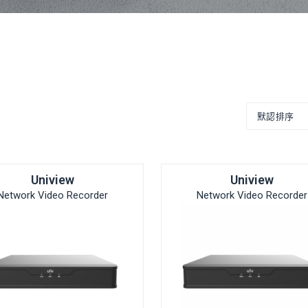
Uniview
Uniview
Network Video Recorder
Network Video Recorder