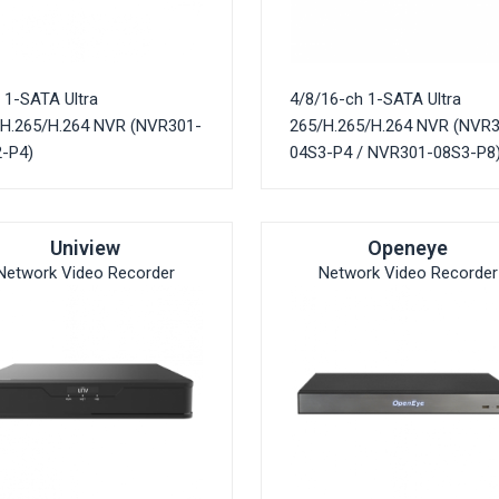
 1-SATA Ultra
4/8/16-ch 1-SATA Ultra
/H.265/H.264 NVR (NVR301-
265/H.265/H.264 NVR (NVR
-P4)
04S3-P4 / NVR301-08S3-P8
Uniview
Openeye
Network Video Recorder
Network Video Recorder