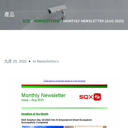
產品
首頁
NEWSLETTERS
MONTHLY NEWSLETTER (AUG 2023)
九月 29, 2023
in
Newsletters