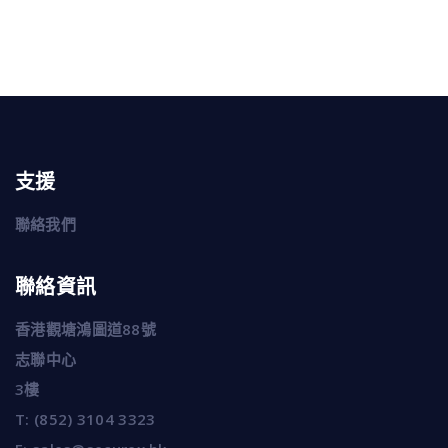
支援
聯絡我們
聯絡資訊
香港觀塘鴻圖道88號
志聯中心
3樓
T:
(852) 3104 3323