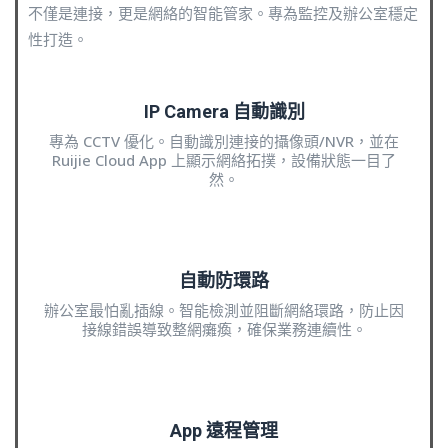
不僅是連接，更是網絡的智能管家。專為監控及辦公室穩定
性打造。
IP Camera 自動識別
專為 CCTV 優化。自動識別連接的攝像頭/NVR，並在
Ruijie Cloud App 上顯示網絡拓撲，設備狀態一目了
然。
自動防環路
辦公室最怕亂插線。智能檢測並阻斷網絡環路，防止因
接線錯誤導致整網癱瘓，確保業務連續性。
App 遠程管理