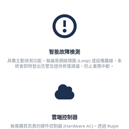
智能故障檢測
具備主動偵測功能。無論是網絡環路 (Loop) 或設備離線，系
統會即時發出告警及提供修復建議，防止業務中斷。
雲端控制器
無需購買昂貴的硬件控制器 (Hardware AC)。透過 Ruijie