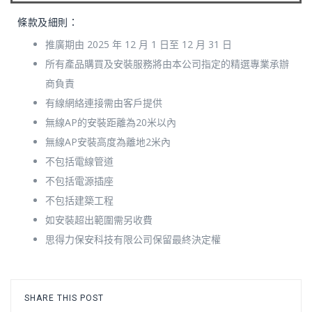
條款及細則：
推廣期由 2025 年 12 月 1 日至 12 月 31 日
所有產品購買及安裝服務將由本公司指定的精選專業承辦
商負責
有線網絡連接需由客戶提供
無線AP的安裝距離為20米以內
無線AP安裝高度為離地2米內
不包括電線管道
不包括電源插座
不包括建築工程
如安裝超出範圍需另收費
思得力保安科技有限公司保留最終決定權
SHARE THIS POST