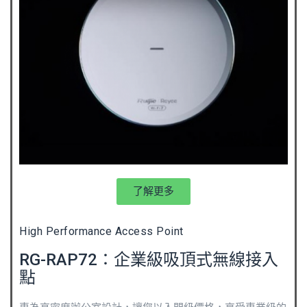
了解更多
High Performance Access Point
RG-RAP72：企業級吸頂式無線接入
點