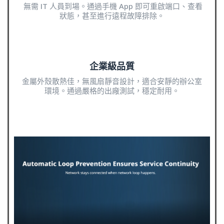
無需 IT 人員到場。通過手機 App 即可重啟端口、查看
狀態，甚至進行遠程故障排除。
企業級品質
金屬外殼散熱佳，無風扇靜音設計，適合安靜的辦公室
環境。通過嚴格的出廠測試，穩定耐用。