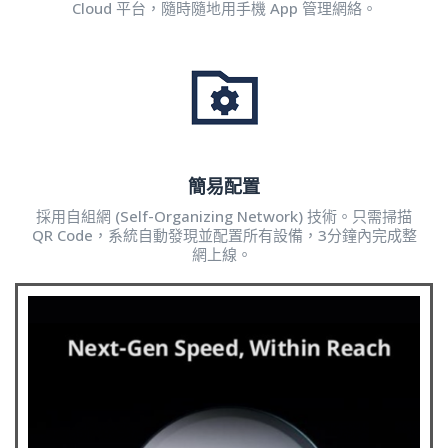
Cloud 平台，隨時隨地用手機 App 管理網絡。
簡易配置
採用自組網 (Self-Organizing Network) 技術。只需掃描
QR Code，系統自動發現並配置所有設備，3分鐘內完成整
網上線。