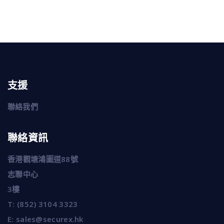
支援
聯絡我們
聯絡資訊
香港觀塘鴻圖道88號
志聯中心
3樓
T:
(852) 3104 3323
E:
sales@securex.hk