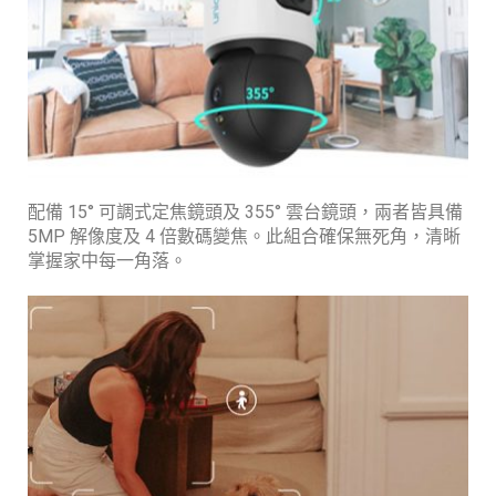
配備 15° 可調式定焦鏡頭及 355° 雲台鏡頭，兩者皆具備
5MP 解像度及 4 倍數碼變焦。此組合確保無死角，清晰
掌握家中每一角落。