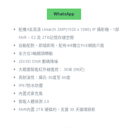
WhatsApp
配備4支高清 Uniarch 2MP(1920 x 1080) IP 攝影機、1部
NVR – E2 及 2TB記憶存儲空間
自動配對，即插即用，配有4/8獨立PoE網路介面
全方位3軸鏡頭轉動
2D/3D DNR 數碼降噪
大範圍智能紅外線遙控： 30米 (98尺)
高耐溫性：攝氏-30度至 60度
IP67防水防塵
內置式麥克風
智能人體偵測 2.0
NVR內置 2TB 硬碟的，支援 30 天循環錄影