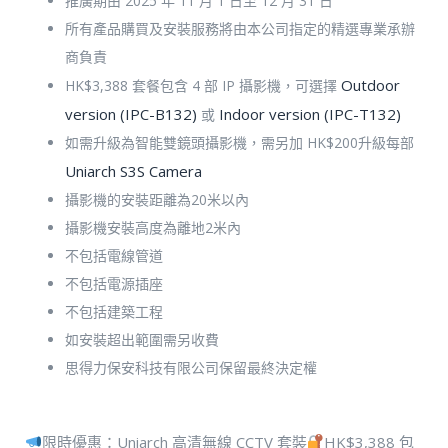
推廣期由 2025 年 11 月 1 日至 12 月 31 日
所有產品購買及安裝服務將由本公司指定的精選專業承辦
商負責
Outdoor
HK$3,388 套餐包含 4 部 IP 攝影機，可選擇
version (IPC-B132)
Indoor version (IPC-T132)
或
如需升級為智能雙鏡頭攝影機，需另加 HK$200升級每部
Uniarch S3S Camera
攝影機的安裝距離為20米以內
攝影機安裝高度為離地2米內
不包括電線管道
不包括電源插座
不包括建築工程
如安裝超出範圍需另收費
思得力保安科技有限公司保留最終決定權
限時優惠：Uniarch 高清無線 CCTV 套裝
HK$3,388 包