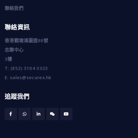
聯絡我們
聯絡資訊
香港觀塘鴻圖道88號
志聯中心
3樓
T:
(852) 3104 3323
E:
sales@securex.hk
追蹤我們