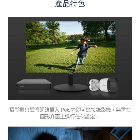
產品特色
攝影機只需將網線插入 PoE 埠即可連接錄影機，無需在
圖形介面上進行任何設定。