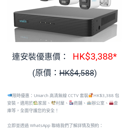
HK$3,388*
連安裝優惠價：
(原價：
HK$4,588
)
限時優惠：Uniarch 高清無線 CCTV 套裝
HK$3,388 包
安裝，適用於
家居、
村屋、
商舖、
辦公室、
倉
庫等，全面守護您的安全！
立即並透過 WhatsApp 聯絡我們了解詳情及預約：