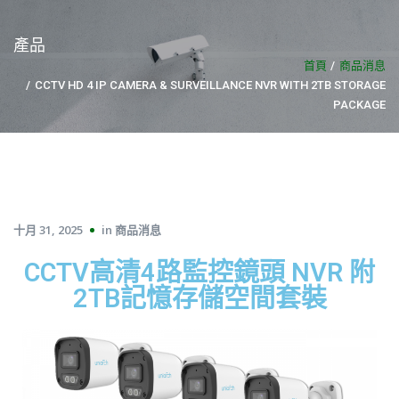
產品
首頁
商品消息
CCTV HD 4 IP CAMERA & SURVEILLANCE NVR WITH 2TB STORAGE
PACKAGE​
十月 31, 2025
in
商品消息
CCTV高清4路監控鏡頭 NVR 附
2TB記憶存儲空間套裝